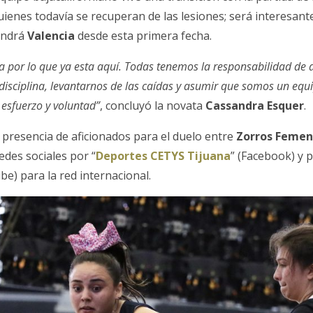
ienes todavía se recuperan de las lesiones; será interesant
ondrá
Valencia
desde esta primera fecha.
 por lo que ya esta aquí. Todas tenemos la responsabilidad de 
disciplina, levantarnos de las caídas y asumir que somos un equ
 esfuerzo y voluntad”
, concluyó la novata
Cassandra Esquer
.
presencia de aficionados para el duelo entre
Zorros Femen
edes sociales por “
Deportes CETYS Tijuana
” (Facebook) y p
be) para la red internacional.