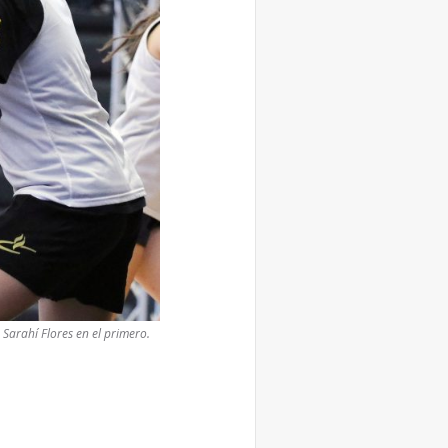
Sarahí Flores en el primero.