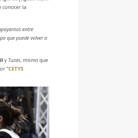
e conocer la
apoyarnos entre
ipo que puede volver a
il
y
Tuzas
, mismo que
or “
CETYS