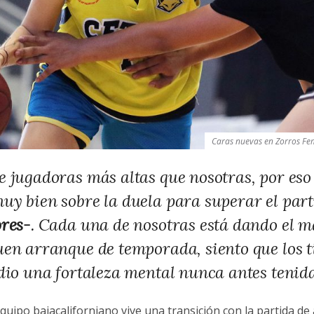
Caras nuevas en Zorros Feme
e jugadoras más altas que nosotras, por es
uy bien sobre la duela para superar el part
ores
-.
Cada una de nosotras está dando el 
uen arranque de temporada, siento que los t
 dio una fortaleza mental nunca antes tenida
quipo bajacaliforniano vive una transición con la partida de