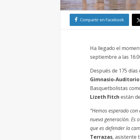
Compartir en Facebook
Ha llegado el momen
septiembre a las 16:
Después de 175 días 
Gimnasio-Auditorio
Basquetbolistas co
Lizeth Fitch
están de
“Hemos esperado con 
nueva generación. Es o
que es defender la cam
Terrazas
, asistente 