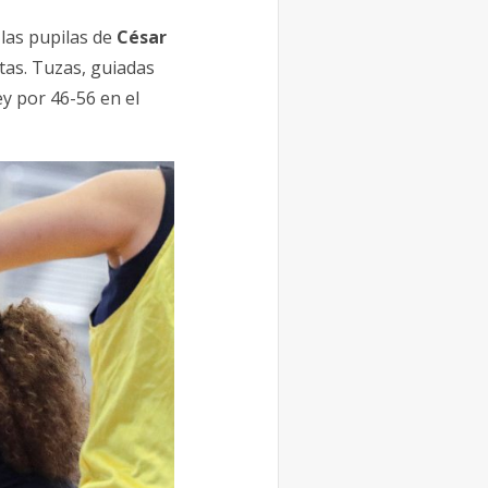
 las pupilas de
César
tas. Tuzas, guiadas
y por 46-56 en el