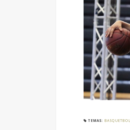
TEMAS:
BASQUETBO