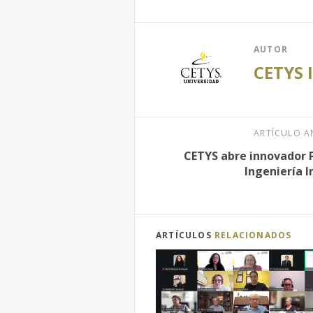
AUTOR
CETYS 
ARTÍCULO A
CETYS abre innovador 
Ingeniería I
ARTÍCULOS
RELACIONADOS