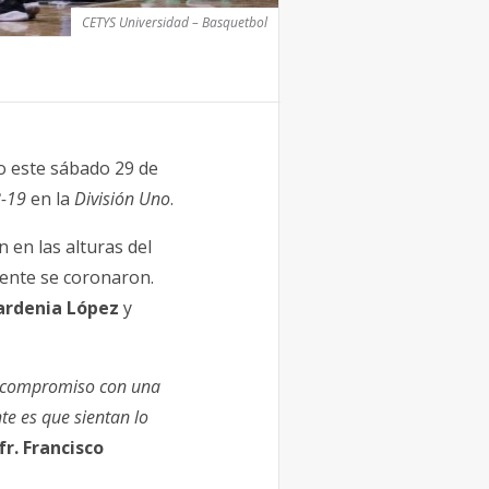
CETYS Universidad – Basquetbol
o este sábado 29 de
-19
en la
División Uno
.
 en las alturas del
ente se coronaron.
ardenia López
y
 compromiso con una
te es que sientan lo
fr. Francisco