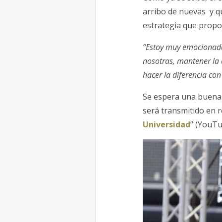
arribo de nuevas y qu
estrategia que prop
“Estoy muy emocionada
nosotras, mantener la 
hacer la diferencia con
Se espera una buena 
será transmitido en r
Universidad
” (YouTu