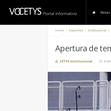
Notas
Home
Deportes
Institucional
Apertura de te
CETYS Institucional
8 añ