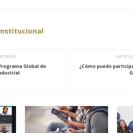
Institucional
NTERIOR
ARTÍCU
Programa Global de
¿Cómo puedo participa
ndustrial
G