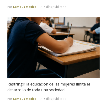
Por
Campus Mexicali
5 días publicado
Restringir la educación de las mujeres limita el
desarrollo de toda una sociedad
Por
Campus Mexicali
5 días publicado