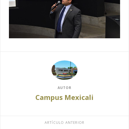
AUTOR
Campus Mexicali
ARTÍCULO ANTERIOR