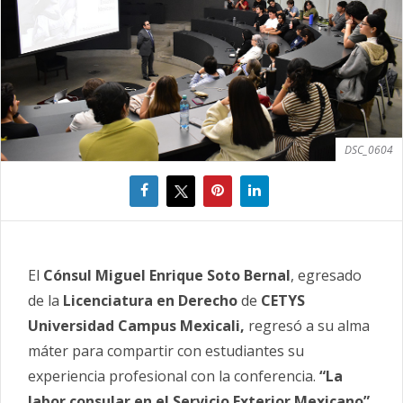
DSC_0604
El
Cónsul Miguel Enrique Soto Bernal
, egresado
de la
Licenciatura en Derecho
de
CETYS
Universidad Campus Mexicali,
regresó a su alma
máter para compartir con estudiantes su
experiencia profesional con la conferencia.
“La
labor consular en el Servicio Exterior Mexicano”.