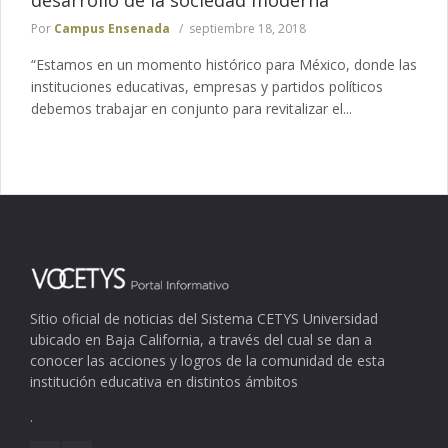
desarrollo de la sociedad moderna
Por
Campus Ensenada
septiembre 18, 2018
“Estamos en un momento histórico para México, donde las
instituciones educativas, empresas y partidos políticos
debemos trabajar en conjunto para revitalizar el...
Sitio oficial de noticias del Sistema CETYS Universidad
ubicado en Baja California, a través del cual se dan a
conocer las acciones y logros de la comunidad de esta
institución educativa en distintos ámbitos
.