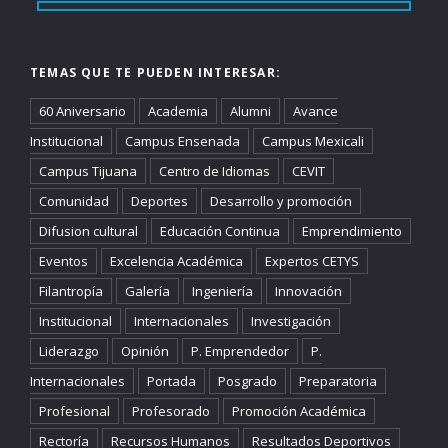
TEMAS QUE TE PUEDEN INTERESAR:
60 Aniversario
Academia
Alumni
Avance
Institucional
Campus Ensenada
Campus Mexicali
Campus Tijuana
Centro de Idiomas
CEVIT
Comunidad
Deportes
Desarrollo y promoción
Difusion cultural
Educación Continua
Emprendimiento
Eventos
Excelencia Académica
Expertos CETYS
Filantropía
Galería
Ingeniería
Innovación
Institucional
Internacionales
Investigación
Liderazgo
Opinión
P. Emprendedor
P.
Internacionales
Portada
Posgrado
Preparatoria
Profesional
Profesorado
Promoción Académica
Rectoría
Recursos Humanos
Resultados Deportivos