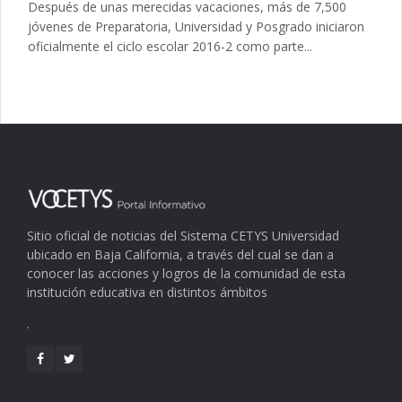
Después de unas merecidas vacaciones, más de 7,500
jóvenes de Preparatoria, Universidad y Posgrado iniciaron
oficialmente el ciclo escolar 2016-2 como parte...
Sitio oficial de noticias del Sistema CETYS Universidad
ubicado en Baja California, a través del cual se dan a
conocer las acciones y logros de la comunidad de esta
institución educativa en distintos ámbitos
.