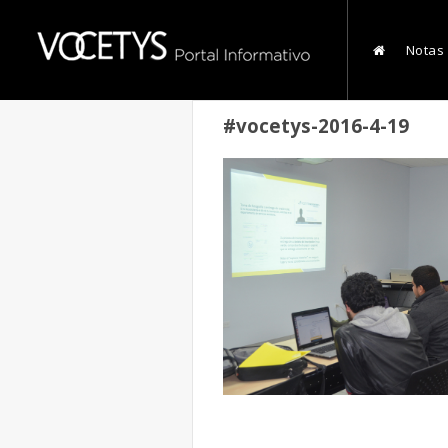
Notas
#vocetys-2016-4-19