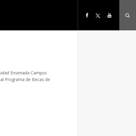
ersidad Ensenada Campus
s al Programa de Becas de