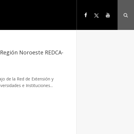
a Región Noroeste REDCA-
ajo de la Red de Extensión y
ersidades e Instituciones...