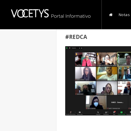
Notas
#REDCA