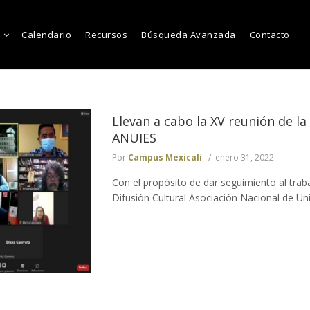
Calendario
Recursos
Búsqueda Avanzada
Contacto
Llevan a cabo la XV reunión de l
ANUIES
Por
Campus Mexicali
enero 31, 2022
Con el propósito de dar seguimiento al trab
Difusión Cultural Asociación Nacional de Univ