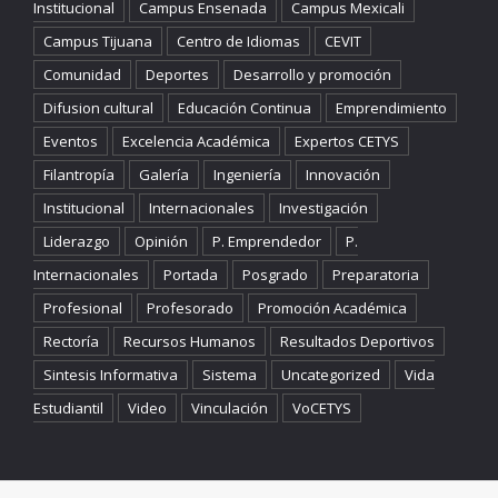
Institucional
Campus Ensenada
Campus Mexicali
Campus Tijuana
Centro de Idiomas
CEVIT
Comunidad
Deportes
Desarrollo y promoción
Difusion cultural
Educación Continua
Emprendimiento
Eventos
Excelencia Académica
Expertos CETYS
Filantropía
Galería
Ingeniería
Innovación
Institucional
Internacionales
Investigación
Liderazgo
Opinión
P. Emprendedor
P.
Internacionales
Portada
Posgrado
Preparatoria
Profesional
Profesorado
Promoción Académica
Rectoría
Recursos Humanos
Resultados Deportivos
Sintesis Informativa
Sistema
Uncategorized
Vida
Estudiantil
Video
Vinculación
VoCETYS