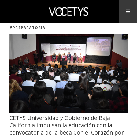
#PREPARATORIA
CETYS Universidad y Gobierno de Baja
California impulsan la educación con la
convocatoria de la beca Con el Corazón por