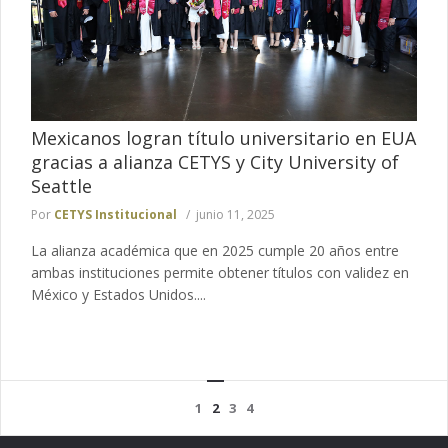
Mexicanos logran título universitario en EUA
gracias a alianza CETYS y City University of
Seattle
Por
CETYS Institucional
junio 11, 2025
La alianza académica que en 2025 cumple 20 años entre
ambas instituciones permite obtener títulos con validez en
México y Estados Unidos....
1
2
3
4