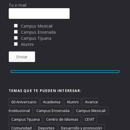
Tu e-mail
Campus Mexicali
Campus Ensenada
Campus Tijuana
Alumni
TEMAS QUE TE PUEDEN INTERESAR:
60 Aniversario
Academia
Alumni
Avance
Institucional
Campus Ensenada
Campus Mexicali
Campus Tijuana
Centro de Idiomas
CEVIT
Comunidad
Deportes
Desarrollo y promoción