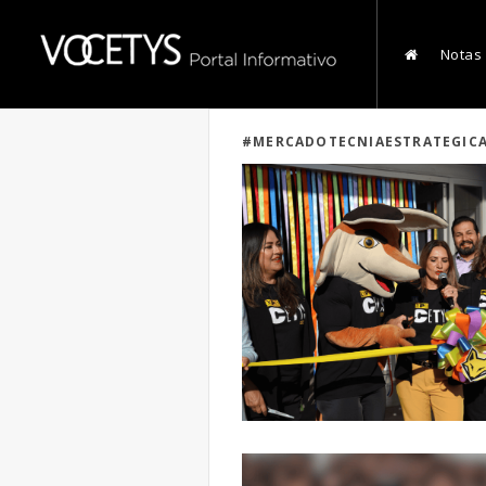
Notas
#MERCADOTECNIAESTRATEGIC