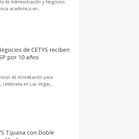
la de Administración y Negocios
ncia académica en...
Negocios de CETYS reciben
SP por 10 años
nsejo de Acreditación para
celebrada en Las Vegas,...
YS Tijuana con Doble