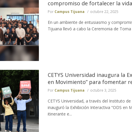
compromiso de fortalecer la vida
Por
Campus Tijuana
octubre 22, 2025
En un ambiente de entusiasmo y compromi
Tijuana llevó a cabo la Ceremonia de Toma d
CETYS Universidad inaugura la Ex
en Movimiento” para fomentar re
Por
Campus Tijuana
octubre 3, 2025
CETYS Universidad, a través del Instituto de
inauguró la Exhibición Interactiva “ODS en
itinerante e...