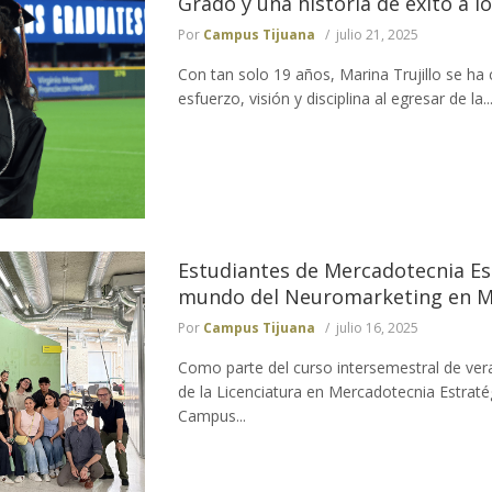
Grado y una historia de éxito a l
Por
Campus Tijuana
julio 21, 2025
Con tan solo 19 años, Marina Trujillo se ha
esfuerzo, visión y disciplina al egresar de la..
Estudiantes de Mercadotecnia Est
mundo del Neuromarketing en M
Por
Campus Tijuana
julio 16, 2025
Como parte del curso intersemestral de ver
de la Licenciatura en Mercadotecnia Estraté
Campus...