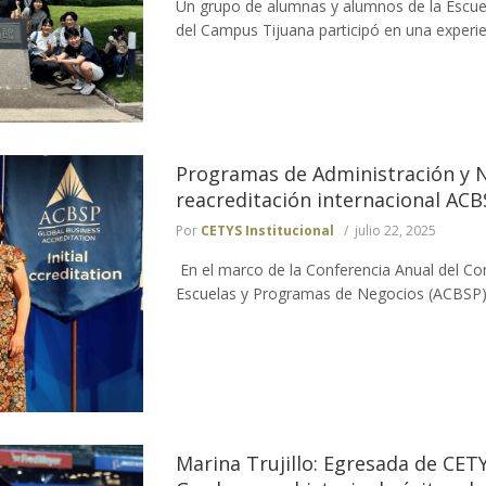
Un grupo de alumnas y alumnos de la Escue
del Campus Tijuana participó en una experie
Programas de Administración y 
reacreditación internacional ACB
Por
CETYS Institucional
julio 22, 2025
En el marco de la Conferencia Anual del Co
Escuelas y Programas de Negocios (ACBSP), 
Marina Trujillo: Egresada de CET