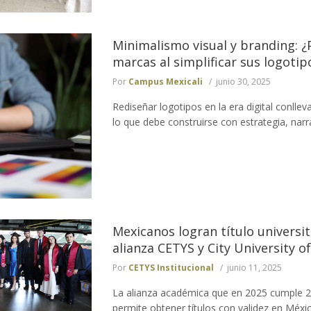
Minimalismo visual y branding: ¿
marcas al simplificar sus logotip
Por
Campus Mexicali
junio 30, 2025
Rediseñar logotipos en la era digital conllev
lo que debe construirse con estrategia, narra
Mexicanos logran título universit
alianza CETYS y City University of
Por
CETYS Institucional
junio 11, 2025
La alianza académica que en 2025 cumple 2
permite obtener títulos con validez en Méxic