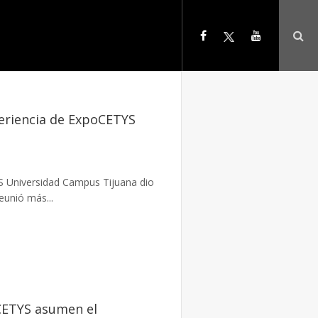
periencia de ExpoCETYS
S Universidad Campus Tijuana dio
eunió más...
CETYS asumen el