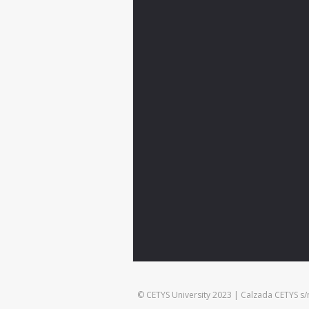
© CETYS University 2023 | Calzada CETYS s/n