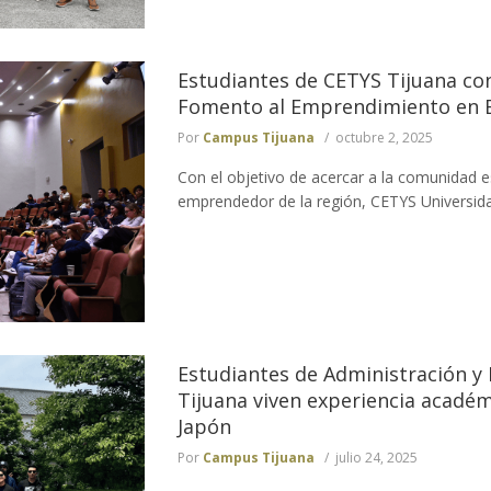
Estudiantes de CETYS Tijuana c
Fomento al Emprendimiento en Ba
Por
Campus Tijuana
octubre 2, 2025
Con el objetivo de acercar a la comunidad e
emprendedor de la región, CETYS Universida
Estudiantes de Administración y
Tijuana viven experiencia académ
Japón
Por
Campus Tijuana
julio 24, 2025