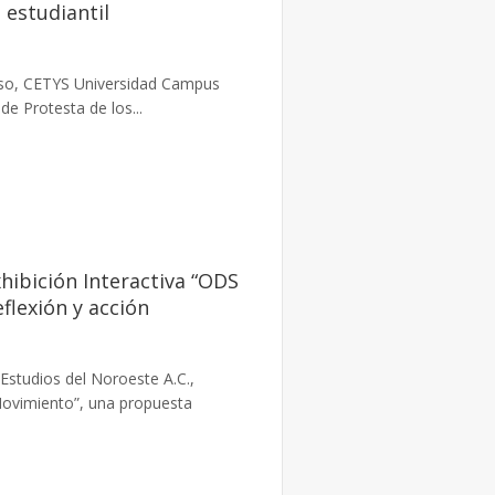
 estudiantil
so, CETYS Universidad Campus
e Protesta de los...
hibición Interactiva “ODS
flexión y acción
 Estudios del Noroeste A.C.,
 Movimiento”, una propuesta