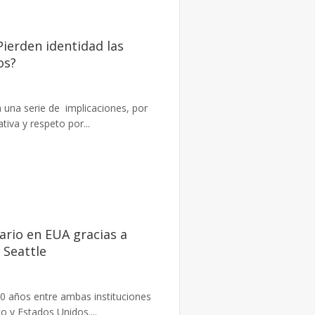
Pierden identidad las
os?
a una serie de implicaciones, por
tiva y respeto por...
ario en EUA gracias a
 Seattle
0 años entre ambas instituciones
o y Estados Unidos....