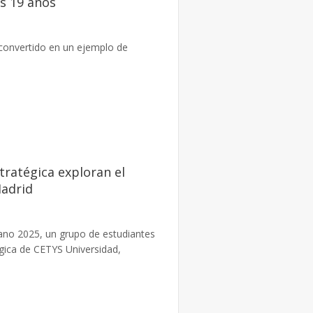
os 19 años
 convertido en un ejemplo de
.
ratégica exploran el
adrid
ano 2025, un grupo de estudiantes
gica de CETYS Universidad,