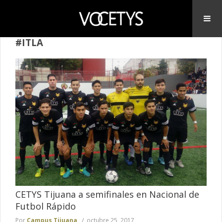
#ITLA
CETYS Tijuana a semifinales en Nacional de
Futbol Rápido
Por
Campus Tijuana
octubre 25, 2017