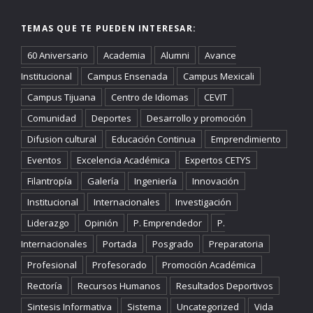
TEMAS QUE TE PUEDEN INTERESAR:
60 Aniversario
Academia
Alumni
Avance
Institucional
Campus Ensenada
Campus Mexicali
Campus Tijuana
Centro de Idiomas
CEVIT
Comunidad
Deportes
Desarrollo y promoción
Difusion cultural
Educación Continua
Emprendimiento
Eventos
Excelencia Académica
Expertos CETYS
Filantropía
Galería
Ingeniería
Innovación
Institucional
Internacionales
Investigación
Liderazgo
Opinión
P. Emprendedor
P.
Internacionales
Portada
Posgrado
Preparatoria
Profesional
Profesorado
Promoción Académica
Rectoría
Recursos Humanos
Resultados Deportivos
Sintesis Informativa
Sistema
Uncategorized
Vida