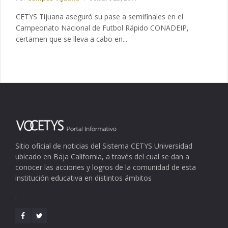
CETYS Tijuana aseguró su pase a semifinales en el
Campeonato Nacional de Futbol Rápido CONADEIP,
certamen que se lleva a cabo en...
Sitio oficial de noticias del Sistema CETYS Universidad
ubicado en Baja California, a través del cual se dan a
conocer las acciones y logros de la comunidad de esta
institución educativa en distintos ámbitos
.