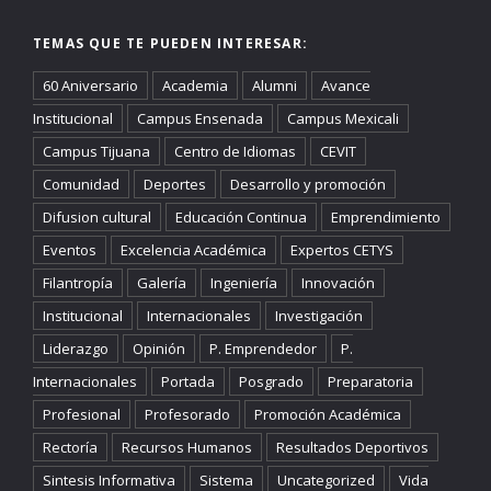
TEMAS QUE TE PUEDEN INTERESAR:
60 Aniversario
Academia
Alumni
Avance
Institucional
Campus Ensenada
Campus Mexicali
Campus Tijuana
Centro de Idiomas
CEVIT
Comunidad
Deportes
Desarrollo y promoción
Difusion cultural
Educación Continua
Emprendimiento
Eventos
Excelencia Académica
Expertos CETYS
Filantropía
Galería
Ingeniería
Innovación
Institucional
Internacionales
Investigación
Liderazgo
Opinión
P. Emprendedor
P.
Internacionales
Portada
Posgrado
Preparatoria
Profesional
Profesorado
Promoción Académica
Rectoría
Recursos Humanos
Resultados Deportivos
Sintesis Informativa
Sistema
Uncategorized
Vida