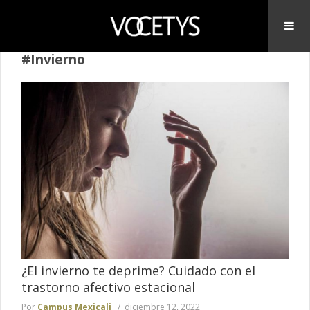
#Invierno
¿El invierno te deprime? Cuidado con el
trastorno afectivo estacional
Por
Campus Mexicali
diciembre 12, 2022