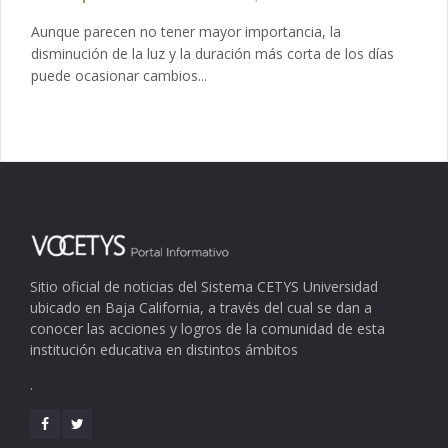
Aunque parecen no tener mayor importancia, la
disminución de la luz y la duración más corta de los días
puede ocasionar cambios...
Sitio oficial de noticias del Sistema CETYS Universidad
ubicado en Baja California, a través del cual se dan a
conocer las acciones y logros de la comunidad de esta
institución educativa en distintos ámbitos
.