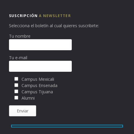
SUSCRIPCIÓN
A NEWSLETTER
Selecciona el boletín al cual quieres suscribirte:
Tu nombre
Tu e-mail
Campus Mexicali
Campus Ensenada
Campus Tijuana
Alumni