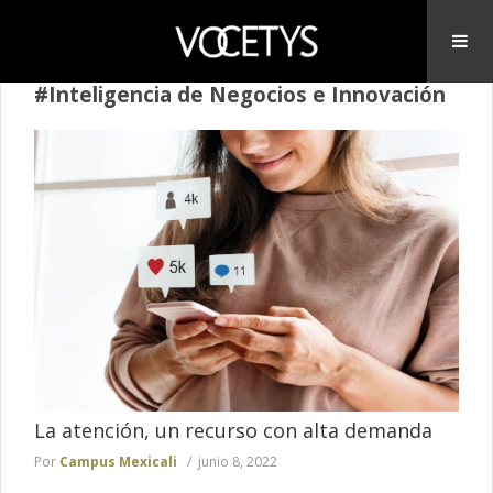
#Inteligencia de Negocios e Innovación
La atención, un recurso con alta demanda
Por
Campus Mexicali
junio 8, 2022