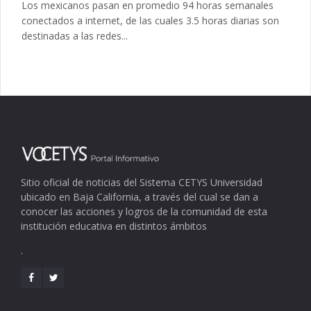
Los mexicanos pasan en promedio 94 horas semanales
conectados a internet, de las cuales 3.5 horas diarias son
destinadas a las redes...
Sitio oficial de noticias del Sistema CETYS Universidad
ubicado en Baja California, a través del cual se dan a
conocer las acciones y logros de la comunidad de esta
institución educativa en distintos ámbitos
.