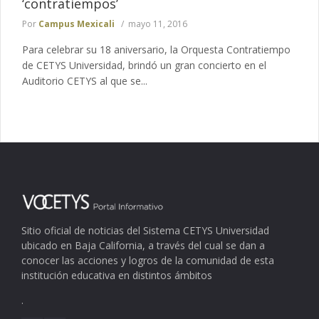
‘contratiempos’
Por
Campus Mexicali
mayo 11, 2016
Para celebrar su 18 aniversario, la Orquesta Contratiempo
de CETYS Universidad, brindó un gran concierto en el
Auditorio CETYS al que se...
Sitio oficial de noticias del Sistema CETYS Universidad
ubicado en Baja California, a través del cual se dan a
conocer las acciones y logros de la comunidad de esta
institución educativa en distintos ámbitos
.