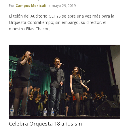
Por
Campus Mexicali
mayo 29, 2019
El telón del Auditorio CETYS se abre una vez más para la
Orquesta Contratiempo; sin embargo, su director, el
maestro Elías Chacón,...
Celebra Orquesta 18 años sin