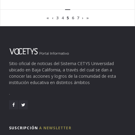
«
‹
3
4
5
6
7
›
»
Sitio oficial de noticias del Sistema CETYS Universidad
ubicado en Baja California, a través del cual se dan a
conocer las acciones y logros de la comunidad de esta
institución educativa en distintos ámbitos
.
SUSCRIPCIÓN
A NEWSLETTER