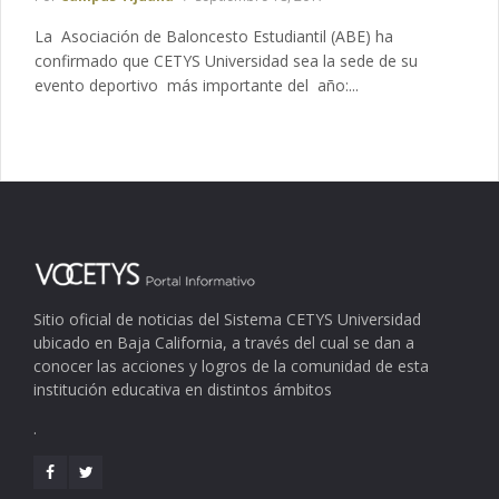
La Asociación de Baloncesto Estudiantil (ABE) ha
confirmado que CETYS Universidad sea la sede de su
evento deportivo más importante del año:...
Sitio oficial de noticias del Sistema CETYS Universidad
ubicado en Baja California, a través del cual se dan a
conocer las acciones y logros de la comunidad de esta
institución educativa en distintos ámbitos
.