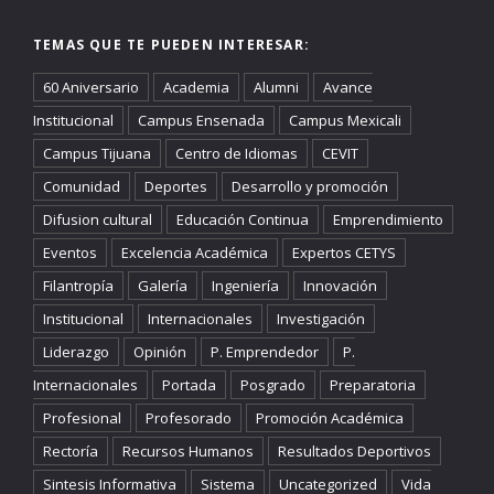
TEMAS QUE TE PUEDEN INTERESAR:
60 Aniversario
Academia
Alumni
Avance
Institucional
Campus Ensenada
Campus Mexicali
Campus Tijuana
Centro de Idiomas
CEVIT
Comunidad
Deportes
Desarrollo y promoción
Difusion cultural
Educación Continua
Emprendimiento
Eventos
Excelencia Académica
Expertos CETYS
Filantropía
Galería
Ingeniería
Innovación
Institucional
Internacionales
Investigación
Liderazgo
Opinión
P. Emprendedor
P.
Internacionales
Portada
Posgrado
Preparatoria
Profesional
Profesorado
Promoción Académica
Rectoría
Recursos Humanos
Resultados Deportivos
Sintesis Informativa
Sistema
Uncategorized
Vida