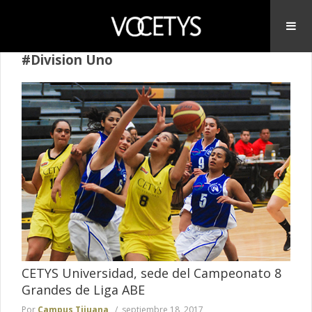
#Division Uno
CETYS Universidad, sede del Campeonato 8
Grandes de Liga ABE
Por
Campus Tijuana
septiembre 18, 2017