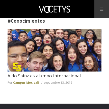
#Conocimientos
Aldo Sainz es alumno internacional
Por
Campus Mexicali
septiembre 13, 2016