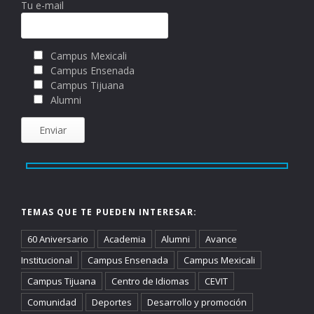
Tu e-mail
Campus Mexicali
Campus Ensenada
Campus Tijuana
Alumni
TEMAS QUE TE PUEDEN INTERESAR:
60 Aniversario
Academia
Alumni
Avance
Institucional
Campus Ensenada
Campus Mexicali
Campus Tijuana
Centro de Idiomas
CEVIT
Comunidad
Deportes
Desarrollo y promoción