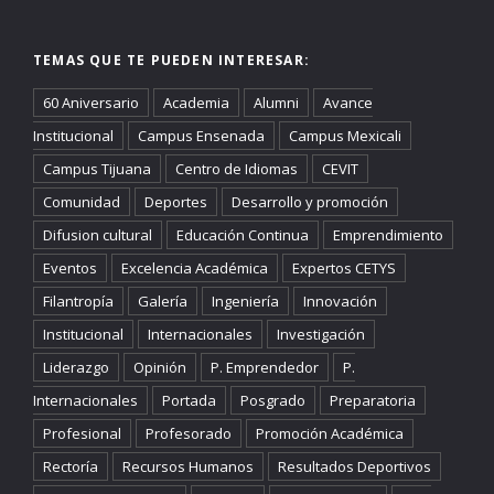
TEMAS QUE TE PUEDEN INTERESAR:
60 Aniversario
Academia
Alumni
Avance
Institucional
Campus Ensenada
Campus Mexicali
Campus Tijuana
Centro de Idiomas
CEVIT
Comunidad
Deportes
Desarrollo y promoción
Difusion cultural
Educación Continua
Emprendimiento
Eventos
Excelencia Académica
Expertos CETYS
Filantropía
Galería
Ingeniería
Innovación
Institucional
Internacionales
Investigación
Liderazgo
Opinión
P. Emprendedor
P.
Internacionales
Portada
Posgrado
Preparatoria
Profesional
Profesorado
Promoción Académica
Rectoría
Recursos Humanos
Resultados Deportivos