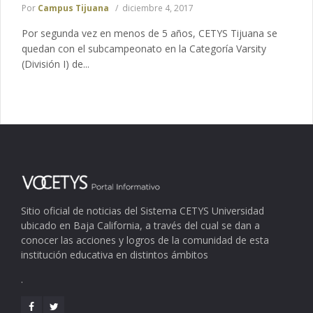
Por
Campus Tijuana
diciembre 4, 2017
Por segunda vez en menos de 5 años, CETYS Tijuana se
quedan con el subcampeonato en la Categoría Varsity
(División I) de...
Sitio oficial de noticias del Sistema CETYS Universidad
ubicado en Baja California, a través del cual se dan a
conocer las acciones y logros de la comunidad de esta
institución educativa en distintos ámbitos
.