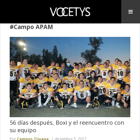
#Campo APAM
56 días después, Boxi y el reencuentro con
su equipo
Por
Campus Tijuana
diciembre 5, 2017