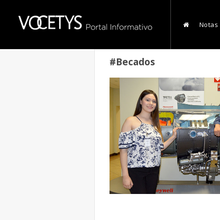
Notas
#Becados