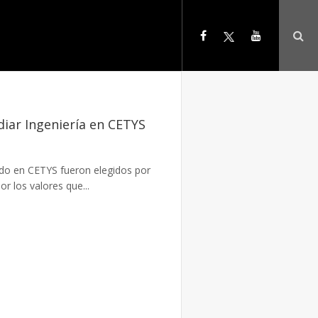
iar Ingeniería en CETYS
do en CETYS fueron elegidos por
r los valores que...