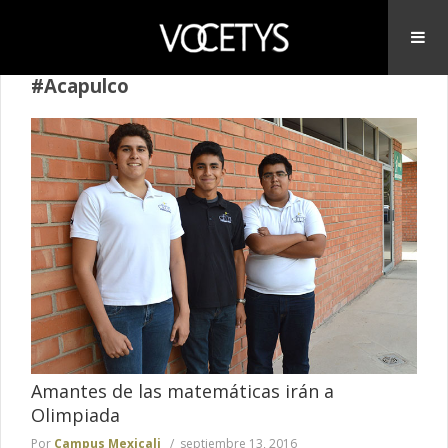
#Acapulco
Amantes de las matemáticas irán a
Olimpiada
Por
Campus Mexicali
septiembre 13, 2016