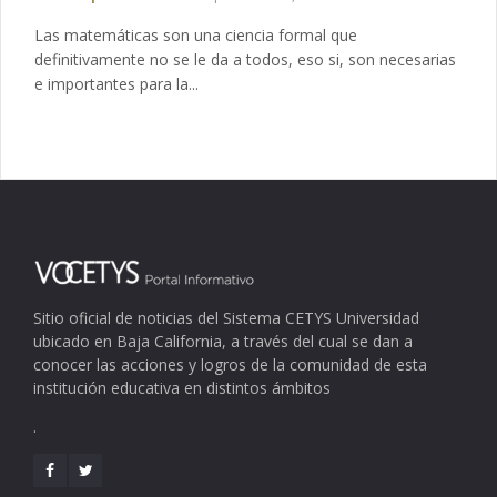
Las matemáticas son una ciencia formal que
definitivamente no se le da a todos, eso si, son necesarias
e importantes para la...
Sitio oficial de noticias del Sistema CETYS Universidad
ubicado en Baja California, a través del cual se dan a
conocer las acciones y logros de la comunidad de esta
institución educativa en distintos ámbitos
.