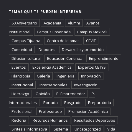
TEMAS QUE TE PUEDEN INTERESAR:
60 Aniversario
Academia
Alumni
Avance
Institucional
Campus Ensenada
Campus Mexicali
Campus Tijuana
Centro de Idiomas
CEVIT
Comunidad
Deportes
Desarrollo y promoción
Difusion cultural
Educación Continua
Emprendimiento
Eventos
Excelencia Académica
Expertos CETYS
Filantropía
Galería
Ingeniería
Innovación
Institucional
Internacionales
Investigación
Liderazgo
Opinión
P. Emprendedor
P.
Internacionales
Portada
Posgrado
Preparatoria
Profesional
Profesorado
Promoción Académica
Rectoría
Recursos Humanos
Resultados Deportivos
Sintesis Informativa
Sistema
Uncategorized
Vida