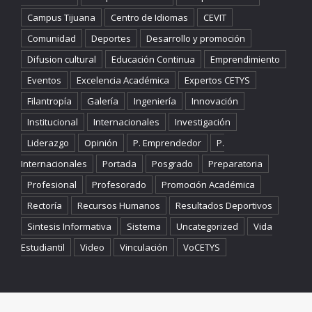
Campus Tijuana
Centro de Idiomas
CEVIT
Comunidad
Deportes
Desarrollo y promoción
Difusion cultural
Educación Continua
Emprendimiento
Eventos
Excelencia Académica
Expertos CETYS
Filantropía
Galería
Ingeniería
Innovación
Institucional
Internacionales
Investigación
Liderazgo
Opinión
P. Emprendedor
P.
Internacionales
Portada
Posgrado
Preparatoria
Profesional
Profesorado
Promoción Académica
Rectoría
Recursos Humanos
Resultados Deportivos
Sintesis Informativa
Sistema
Uncategorized
Vida
Estudiantil
Video
Vinculación
VoCETYS