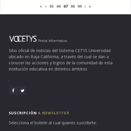
«
‹
65
66
67
68
69
›
»
Sitio oficial de noticias del Sistema CETYS Universidad
ubicado en Baja California, a través del cual se dan a
conocer las acciones y logros de la comunidad de esta
institución educativa en distintos ámbitos
.
SUSCRIPCIÓN
A NEWSLETTER
Selecciona el boletín al cual quieres suscribirte: