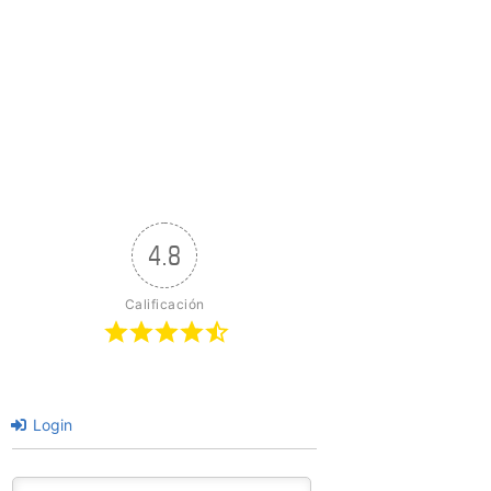
4.8
Calificación
Login