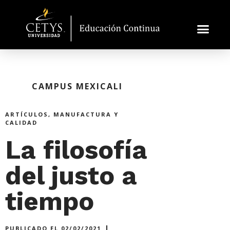
CAMPUS MEXICALI
ARTÍCULOS
,
MANUFACTURA Y
CALIDAD
La filosofía
del justo a
tiempo
PUBLICADO EL
02/02/2021