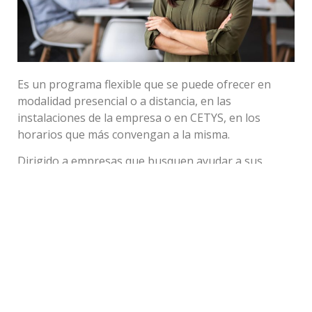
Es un programa flexible que se puede ofrecer en
modalidad presencial o a distancia, en las
instalaciones de la empresa o en CETYS, en los
horarios que más convengan a la misma.
Dirigido a empresas que busquen ayudar a sus
colaboradores a lograr los objetivos en el idioma
inglés establecidos por las necesidades de los
encargados de capacitación.
DETALLES
15 niveles.
40 horas por nivel.
Se sugieren 4hrs de clase por semana.