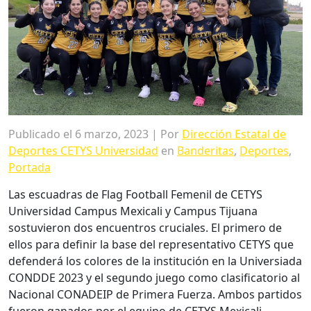
Publicado el 6 marzo, 2023 | Por
Dirección Estatal de
Deportes CETYS Universidad
en
Banderitas
,
Deportes
,
Portada
Las escuadras de Flag Football Femenil de CETYS
Universidad Campus Mexicali y Campus Tijuana
sostuvieron dos encuentros cruciales. El primero de
ellos para definir la base del representativo CETYS que
defenderá los colores de la institución en la Universiada
CONDDE 2023 y el segundo juego como clasificatorio al
Nacional CONADEIP de Primera Fuerza. Ambos partidos