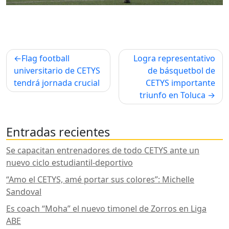
Navegación
Flag football
Logra representativo
de
universitario de CETYS
de básquetbol de
tendrá jornada crucial
CETYS importante
entradas
triunfo en Toluca
Entradas recientes
Se capacitan entrenadores de todo CETYS ante un
nuevo ciclo estudiantil-deportivo
“Amo el CETYS, amé portar sus colores”: Michelle
Sandoval
Es coach “Moha” el nuevo timonel de Zorros en Liga
ABE