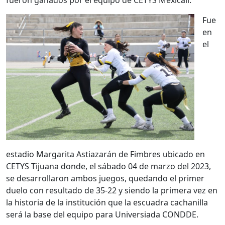
fueron ganados por el equipo de CETYS Mexicali.
Fue
en
el
estadio Margarita Astiazarán de Fimbres ubicado en
CETYS Tijuana donde, el sábado 04 de marzo del 2023,
se desarrollaron ambos juegos, quedando el primer
duelo con resultado de 35-22 y siendo la primera vez en
la historia de la institución que la escuadra cachanilla
será la base del equipo para Universiada CONDDE.