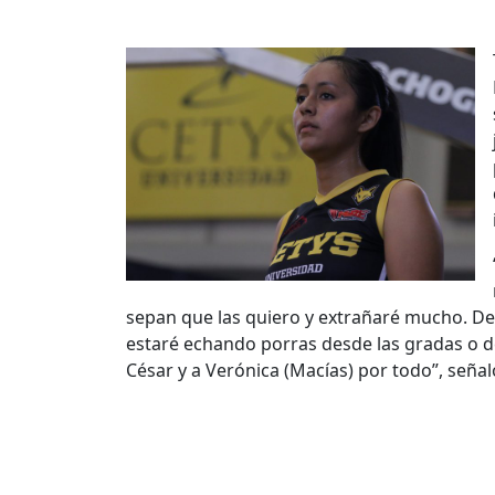
sepan que las quiero y extrañaré mucho. De
estaré echando porras desde las gradas o d
César y a Verónica (Macías) por todo”, señal