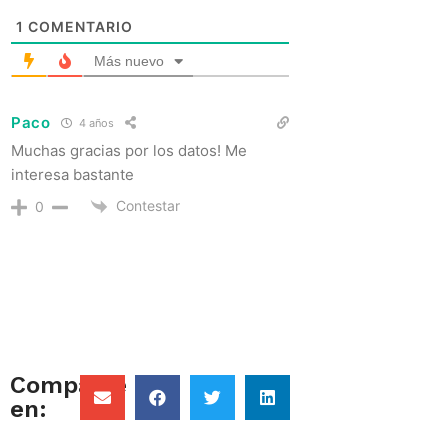
1
COMENTARIO
Más nuevo
Paco
4 años
Muchas gracias por los datos! Me
interesa bastante
Contestar
0
Comparte
en: