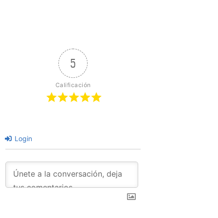
5
Calificación
Login