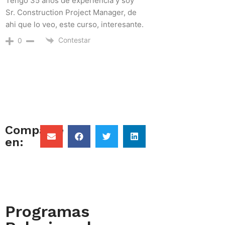
Tengo 35 años de experiencia y soy
Sr. Construction Project Manager, de
ahi que lo veo, este curso, interesante.
Contestar
0
Comparte
en:
Programas