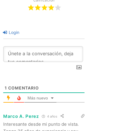
Calificación
Login
1
COMENTARIO
Más nuevo
Marco A. Perez
4 años
Interesante desde mi punto de vista.