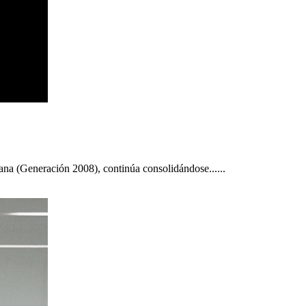
na (Generación 2008), continúa consolidándose......