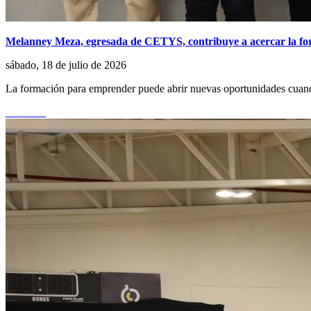
Melanney Meza, egresada de CETYS, contribuye a acercar la fo
sábado, 18 de julio de 2026
La formación para emprender puede abrir nuevas oportunidades cuando
Leer más