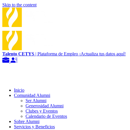
Skip to the content
Talento CETYS
| Plataforma de Empleo
¡Actualiza tus datos aquí!
Inicio
Comunidad Alumni
Ser Alumni
Generosidad Alumni
Clubes y Eventos
Calendario de Eventos
Sobre Alumni
Servicios y Beneficios