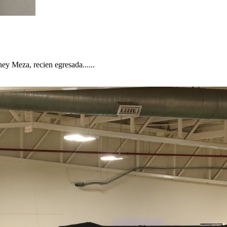
y Meza, recien egresada......