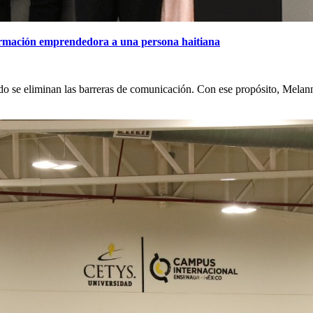
rmación emprendedora a una persona haitiana
 se eliminan las barreras de comunicación. Con ese propósito, Melanne