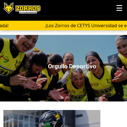
s de CETYS Universidad se encuentran entrenando para la 
Orgullo Deportivo