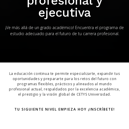
profesional y
ejecutiva
¡Ve más allá de un grado académico! Encuentra el programa de
estudio adecuado para el futuro de tu carrera profesional.
La educación continua te permite especializarte, expandir tus
oportunidades y prepararte para los retos del futuro con
programas flexibles, prácticos y alineados al mundo
profesional actual, respaldados por la excelencia académica,
el prestigio y la visión global de
CETYS Universidad
.
TU SIGUIENTE NIVEL EMPIEZA HOY ¡INSCRÍBETE!