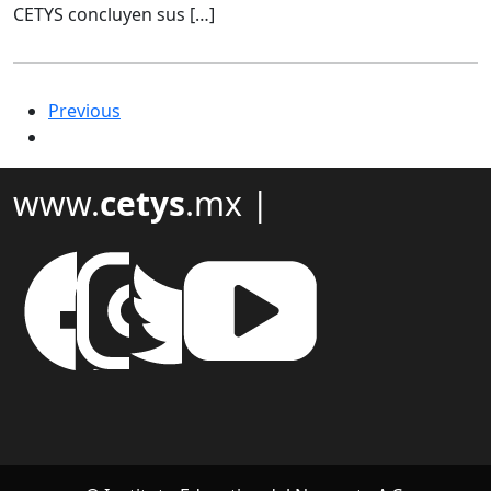
CETYS concluyen sus […]
Previous
www.
cetys
.mx |