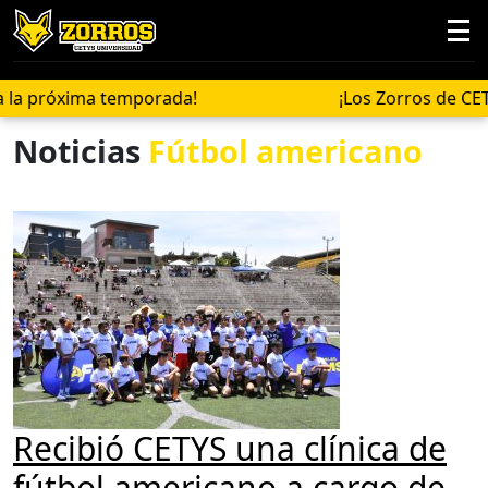
xima temporada!
¡Los Zorros de CETYS Uni
Noticias
Fútbol americano
Recibió CETYS una clínica de
fútbol americano a cargo de