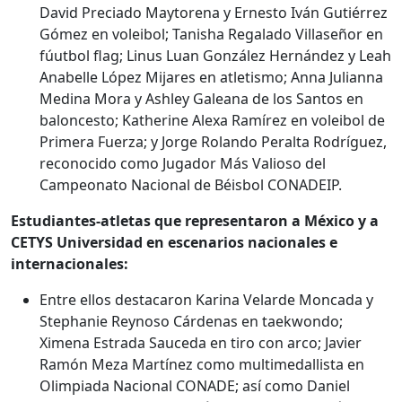
David Preciado Maytorena y Ernesto Iván Gutiérrez
Gómez en voleibol; Tanisha Regalado Villaseñor en
fúutbol flag; Linus Luan González Hernández y Leah
Anabelle López Mijares en atletismo; Anna Julianna
Medina Mora y Ashley Galeana de los Santos en
baloncesto; Katherine Alexa Ramírez en voleibol de
Primera Fuerza; y Jorge Rolando Peralta Rodríguez,
reconocido como Jugador Más Valioso del
Campeonato Nacional de Béisbol CONADEIP.
Estudiantes-atletas que representaron a México y a
CETYS Universidad en escenarios nacionales e
internacionales:
Entre ellos destacaron Karina Velarde Moncada y
Stephanie Reynoso Cárdenas en taekwondo;
Ximena Estrada Sauceda en tiro con arco; Javier
Ramón Meza Martínez como multimedallista en
Olimpiada Nacional CONADE; así como Daniel