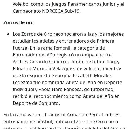
voleibol como los Juegos Panamericanos Junior y el
Campeonato NORCECA Sub-19.
Zorros de oro
Los Zorros de Oro reconocieron a las y los mejores
estudiantes-atletas y entrenadores de Primera
Fuerza. En la rama femenil, la categoría de
Entrenador del Año registró un empate entre
Andrés Gerardo Gutiérrez Terán, de futbol flag, y
Eduardo Murguía Velázquez, de voleibol; mientras
que la esgrimista Georgina Elizabeth Morales
Ledezma fue nombrada Atleta del Año en Deporte
Individual y Paola Haro Fonseca, de futbol flag,
recibió el reconocimiento como Atleta del Año en
Deporte de Conjunto.
En la rama varonil, Francisco Armando Pérez Fimbres,
entrenador de béisbol, obtuvo el Zorro de Oro como
Entrenador del Año; en la categoría de Atleta del Año en