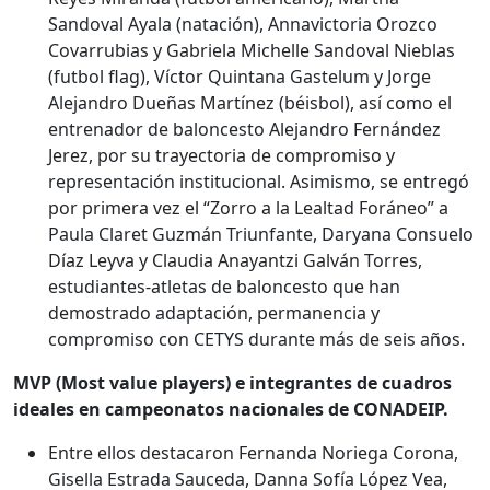
Sandoval Ayala (natación), Annavictoria Orozco
Covarrubias y Gabriela Michelle Sandoval Nieblas
(futbol flag), Víctor Quintana Gastelum y Jorge
Alejandro Dueñas Martínez (béisbol), así como el
entrenador de baloncesto Alejandro Fernández
Jerez, por su trayectoria de compromiso y
representación institucional. Asimismo, se entregó
por primera vez el “Zorro a la Lealtad Foráneo” a
Paula Claret Guzmán Triunfante, Daryana Consuelo
Díaz Leyva y Claudia Anayantzi Galván Torres,
estudiantes-atletas de baloncesto que han
demostrado adaptación, permanencia y
compromiso con CETYS durante más de seis años.
MVP (Most value players) e integrantes de cuadros
ideales en campeonatos nacionales de CONADEIP.
Entre ellos destacaron Fernanda Noriega Corona,
Gisella Estrada Sauceda, Danna Sofía López Vea,