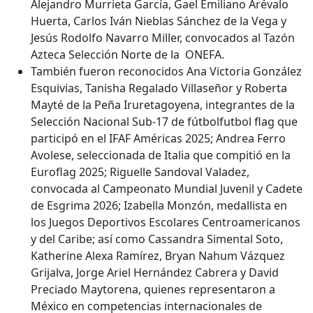
Alejandro Murrieta García, Gael Emiliano Arévalo
Huerta, Carlos Iván Nieblas Sánchez de la Vega y
Jesús Rodolfo Navarro Miller, convocados al Tazón
Azteca Selección Norte de la ONEFA.
También fueron reconocidos Ana Victoria González
Esquivias, Tanisha Regalado Villaseñor y Roberta
Mayté de la Peña Iruretagoyena, integrantes de la
Selección Nacional Sub-17 de fútbolfutbol flag que
participó en el IFAF Américas 2025; Andrea Ferro
Avolese, seleccionada de Italia que compitió en la
Euroflag 2025; Riguelle Sandoval Valadez,
convocada al Campeonato Mundial Juvenil y Cadete
de Esgrima 2026; Izabella Monzón, medallista en
los Juegos Deportivos Escolares Centroamericanos
y del Caribe; así como Cassandra Simental Soto,
Katherine Alexa Ramírez, Bryan Nahum Vázquez
Grijalva, Jorge Ariel Hernández Cabrera y David
Preciado Maytorena, quienes representaron a
México en competencias internacionales de