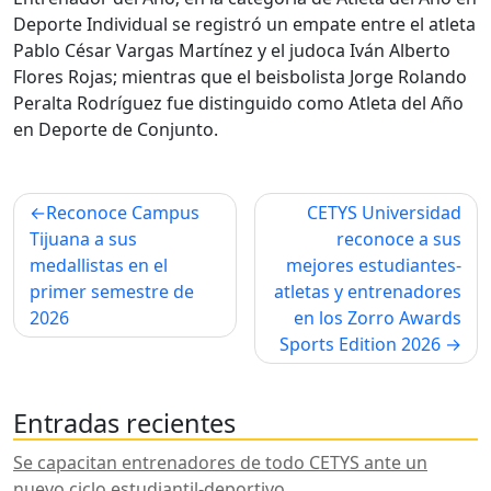
Deporte Individual se registró un empate entre el atleta
Pablo César Vargas Martínez y el judoca Iván Alberto
Flores Rojas; mientras que el beisbolista Jorge Rolando
Peralta Rodríguez fue distinguido como Atleta del Año
en Deporte de Conjunto.
Navegación
Reconoce Campus
CETYS Universidad
de
Tijuana a sus
reconoce a sus
medallistas en el
mejores estudiantes-
entradas
primer semestre de
atletas y entrenadores
2026
en los Zorro Awards
Sports Edition 2026
Entradas recientes
Se capacitan entrenadores de todo CETYS ante un
nuevo ciclo estudiantil-deportivo