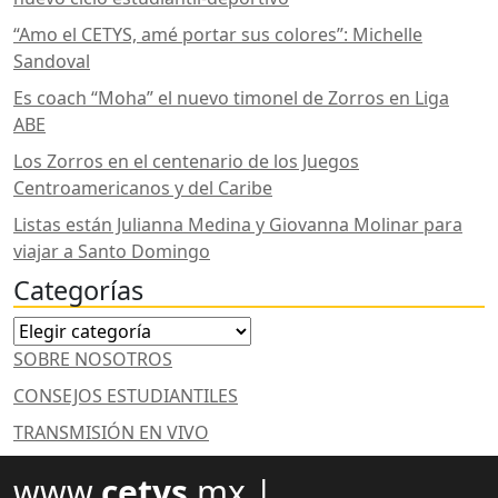
“Amo el CETYS, amé portar sus colores”: Michelle
Sandoval
Es coach “Moha” el nuevo timonel de Zorros en Liga
ABE
Los Zorros en el centenario de los Juegos
Centroamericanos y del Caribe
Listas están Julianna Medina y Giovanna Molinar para
viajar a Santo Domingo
Categorías
Categorías
SOBRE NOSOTROS
CONSEJOS ESTUDIANTILES
TRANSMISIÓN EN VIVO
www.
cetys
.mx |