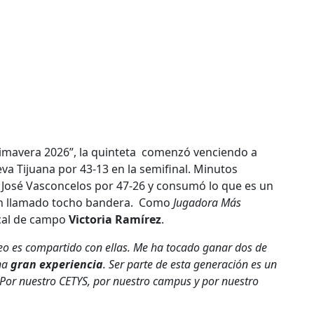
rimavera 2026”, la quinteta comenzó venciendo a
a Tijuana por 43-13 en la semifinal. Minutos
a José Vasconcelos por 47-26 y consumó lo que es un
én llamado tocho bandera. Como
Jugadora Más
scal de campo
Victoria Ramírez
.
eo es compartido con ellas. Me ha tocado ganar dos de
una
gran experiencia
. Ser parte de esta generación es un
 Por nuestro CETYS, por nuestro campus y por nuestro