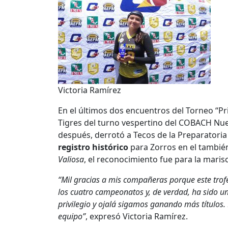
Victoria Ramírez
En el últimos dos encuentros del Torneo “P
Tigres del turno vespertino del COBACH Nuev
después, derrotó a Tecos de la Preparatori
registro histórico
para Zorros en el tambi
Valiosa
, el reconocimiento fue para la mari
“Mil gracias a mis compañeras porque este trof
los cuatro campeonatos y, de verdad, ha sido 
privilegio y ojalá sigamos ganando más títulos.
equipo”
, expresó Victoria Ramírez.