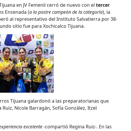
Tijuana en JV Femenil cerró de nuevo con el
tercer
ns Ensenada (
a la postre campeón de la categoría
), la
ró al representativo del Instituto Salvatierra por 38-
gundo sitio fue para Xochicalco Tijuana.
rros Tijuana galardonó a las preparatorianas que
 Ruiz, Nicole Barragán, Sofía González, Itzel
xperiencia excelente
-compartió Regina Ruiz-. En las