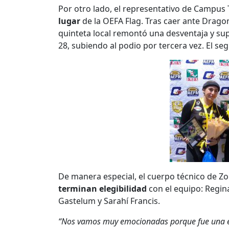
Por otro lado, el representativo de Campus 
lugar
de la OEFA Flag. Tras caer ante Drago
quinteta local remontó una desventaja y supe
28, subiendo al podio por tercera vez. El se
De manera especial, el cuerpo técnico de Zo
terminan elegibilidad
con el equipo: Regina
Gastelum y Sarahí Francis.
“Nos vamos muy emocionadas porque fue una e