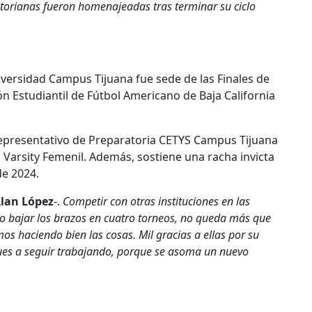
atorianas fueron homenajeadas tras terminar su ciclo
versidad Campus Tijuana fue sede de las Finales de
ión Estudiantil de Fútbol Americano de Baja California
 representativo de Preparatoria CETYS Campus Tijuana
Varsity Femenil. Además, sostiene una racha invicta
de 2024.
lan López
-.
Competir con otras instituciones en las
o bajar los brazos en cuatro torneos, no queda más que
mos haciendo bien las cosas. Mil gracias a ellas por su
 pues a seguir trabajando, porque se asoma un nuevo