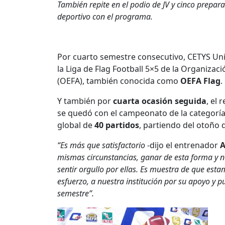
También repite en el podio de JV y cinco prepar
deportivo con el programa.
Por cuarto semestre consecutivo, CETYS Uni
la Liga de Flag Football 5×5 de la Organizac
(OEFA), también conocida como
OEFA Flag
.
Y también por
cuarta ocasión seguida
, el
se quedó con el campeonato de la categoría 
global de
40 partidos
, partiendo del otoño 
“Es más que satisfactorio
-dijo el entrenador
A
mismas circunstancias, ganar de esta forma y n
sentir orgullo por ellas. Es muestra de que esta
esfuerzo, a nuestra institución por su apoyo y
semestre”.