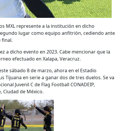
os MXL represente a la institución en dicho
segundo lugar como equipo anfitrión, cediendo ante
final.
a vez a dicho evento en 2023. Cabe mencionar que la
rneo efectuado en Xalapa, Veracruz.
ste sábado 8 de marzo, ahora en el Estadio
 Tijuana en serie a ganar dos de tres duelos. Se va
cional Juvenil C de Flag Football CONADEIP,
e, Ciudad de México.