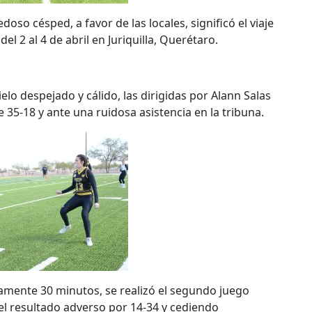
so césped, a favor de las locales, significó el viaje
l 2 al 4 de abril en Juriquilla, Querétaro.
ielo despejado y cálido, las dirigidas por Alann Salas
35-18 y ante una ruidosa asistencia en la tribuna.
ente 30 minutos, se realizó el segundo juego
el resultado adverso por 14-34 y cediendo