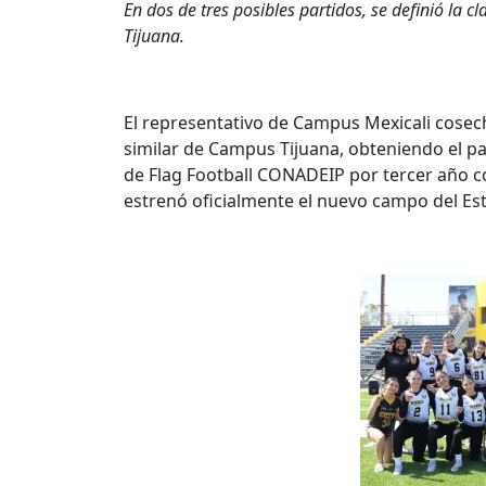
En dos de tres posibles partidos, se definió la c
Tijuana.
El representativo de Campus Mexicali cosech
similar de Campus Tijuana, obteniendo el p
de Flag Football CONADEIP por tercer año co
estrenó oficialmente el nuevo campo del Es