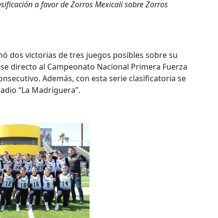
lasificación a favor de Zorros Mexicali sobre Zorros
ó dos victorias de tres juegos posibles sobre su
ase directo al Campeonato Nacional Primera Fuerza
nsecutivo. Además, con esta serie clasificatoria se
tadio “La Madriguera”.