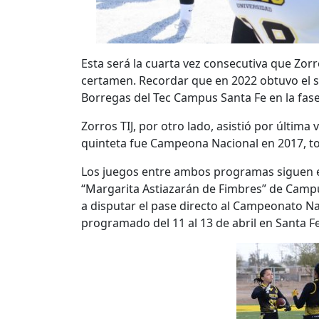
Esta será la cuarta vez consecutiva que Zorr
certamen. Recordar que en 2022 obtuvo el 
Borregas del Tec Campus Santa Fe en la fase 
Zorros TIJ, por otro lado, asistió por últim
quinteta fue Campeona Nacional en 2017, to
Los juegos entre ambos programas siguen e
“Margarita Astiazarán de Fimbres” de Campus
a disputar el pase directo al Campeonato Na
programado del 11 al 13 de abril en Santa F