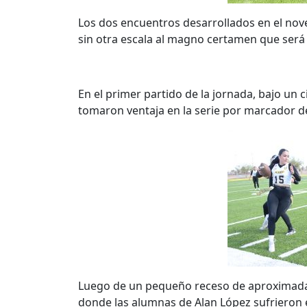
Los dos encuentros desarrollados en el novedo
sin otra escala al magno certamen que será de
En el primer partido de la jornada, bajo un c
tomaron ventaja en la serie por marcador de 
Luego de un pequeño receso de aproximadam
donde las alumnas de Alan López sufrieron 