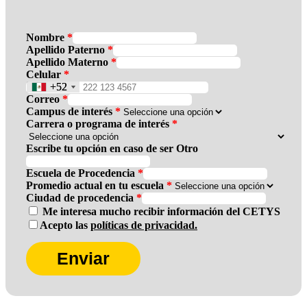
Nombre
*
Apellido Paterno
*
Apellido Materno
*
Celular
*
+52
+52
Correo
*
Campus de interés
*
Carrera o programa de interés
*
Escribe tu opción en caso de ser Otro
Escuela de Procedencia
*
Promedio actual en tu escuela
*
Ciudad de procedencia
*
Me interesa mucho recibir información del CETYS
Acepto las
políticas de privacidad.
Enviar