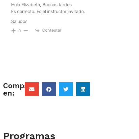
Hola Elizabeth, Buenas tardes
Es correcto. Es el instructor invitado.
Saludos
Contestar
0
Comparte
en:
Programas