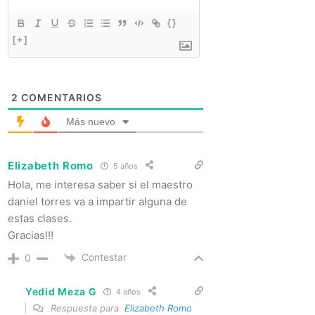
{}
[+]
2
COMENTARIOS
Más nuevo
Elizabeth Romo
5 años
Hola, me interesa saber si el maestro
daniel torres va a impartir alguna de
estas clases.
Gracias!!!
Contestar
0
Yedid Meza G
4 años
Respuesta para
Elizabeth Romo