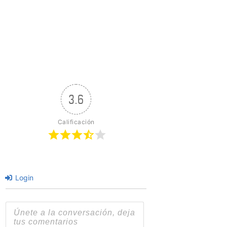
3.6
Calificación
Login