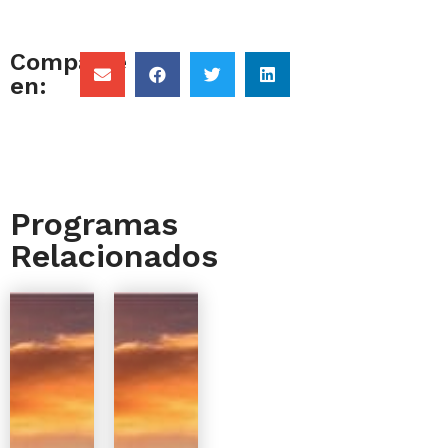
Comparte
en:
Programas
Relacionados