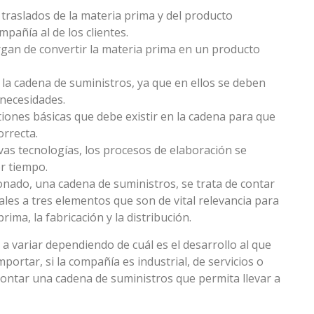
traslados de la materia prima y del producto
pañía al de los clientes.
gan de convertir la materia prima en un producto
a cadena de suministros, ya que en ellos se deben
 necesidades.
tiones básicas que debe existir en la cadena para que
orrecta.
vas tecnologías, los procesos de elaboración se
r tiempo.
nado, una cadena de suministros, se trata de contar
ales a tres elementos que son de vital relevancia para
ima, la fabricación y la distribución.
 variar dependiendo de cuál es el desarrollo al que
portar, si la compañía es industrial, de servicios o
ontar una cadena de suministros que permita llevar a