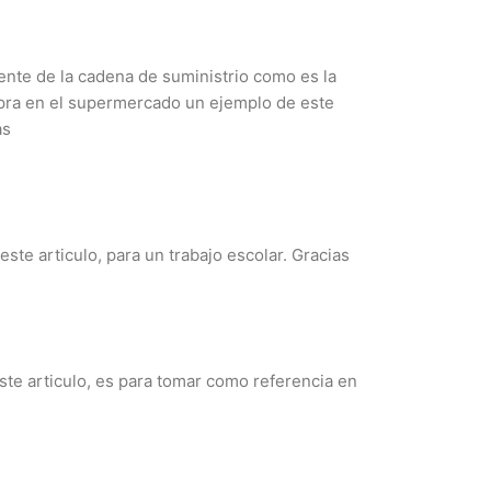
nte de la cadena de suministrio como es la
pra en el supermercado un ejemplo de este
as
ste articulo, para un trabajo escolar. Gracias
ste articulo, es para tomar como referencia en