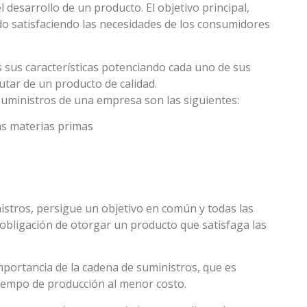
l desarrollo de un producto. El objetivo principal,
do satisfaciendo las necesidades de los consumidores
 sus características potenciando cada uno de sus
utar de un producto de calidad.
uministros de una empresa son las siguientes:
as materias primas
stros, persigue un objetivo en común y todas las
a obligación de otorgar un producto que satisfaga las
mportancia de la cadena de suministros, que es
 tiempo de producción al menor costo.