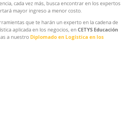
ncia, cada vez más, busca encontrar en los expertos
ortará mayor ingreso a menor costo.
erramientas que te harán un experto en la cadena de
ística aplicada en los negocios, en
CETYS Educación
ias a nuestro
Diplomado en Logística en los