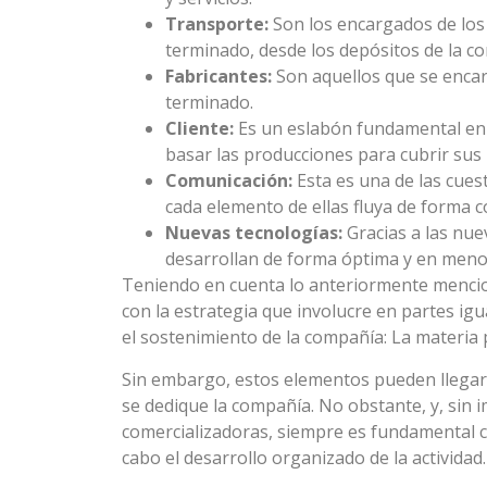
Transporte:
Son los encargados de los 
terminado, desde los depósitos de la com
Fabricantes:
Son aquellos que se encar
terminado.
Cliente:
Es un eslabón fundamental en l
basar las producciones para cubrir sus
Comunicación:
Esta es una de las cues
cada elemento de ellas fluya de forma c
Nuevas tecnologías:
Gracias a las nue
desarrollan de forma óptima y en meno
Teniendo en cuenta lo anteriormente mencio
con la estrategia que involucre en partes igu
el sostenimiento de la compañía: La materia pr
Sin embargo, estos elementos pueden llegar a
se dedique la compañía. No obstante, y, sin im
comercializadoras, siempre es fundamental c
cabo el desarrollo organizado de la actividad.