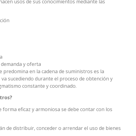
s, hacen usos de sus conocimientos mediante las
ción
a
a demanda y oferta
e predomina en la cadena de suministros es la
e va sucediendo durante el proceso de obtención y
agmatismo constante y coordinado.
tros?
e forma eficaz y armoniosa se debe contar con los
n de distribuir, conceder o arrendar el uso de bienes