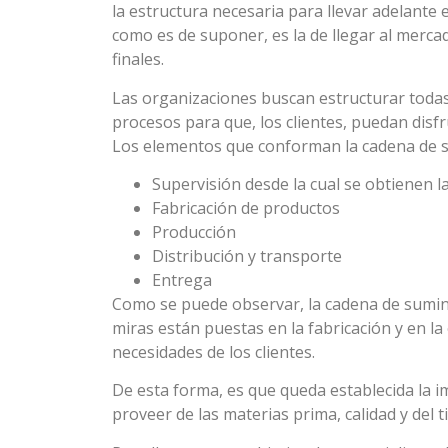
la estructura necesaria para llevar adelante e
como es de suponer, es la de llegar al merca
finales.
Las organizaciones buscan estructurar todas
procesos para que, los clientes, puedan disfr
Los elementos que conforman la cadena de s
Supervisión desde la cual se obtienen l
Fabricación de productos
Producción
Distribución y transporte
Entrega
Como se puede observar, la cadena de sumini
miras están puestas en la fabricación y en l
necesidades de los clientes.
De esta forma, es que queda establecida la i
proveer de las materias prima, calidad y del