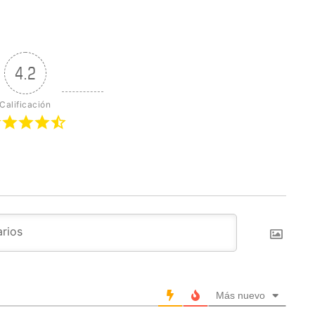
4.2
Calificación
Más nuevo