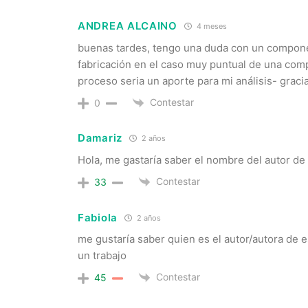
ANDREA ALCAINO
4 meses
buenas tardes, tengo una duda con un compone
fabricación en el caso muy puntual de una com
proceso seria un aporte para mi análisis- graci
Contestar
0
Damariz
2 años
Hola, me gastaría saber el nombre del autor de e
Contestar
33
Fabiola
2 años
me gustaría saber quien es el autor/autora de e
un trabajo
Contestar
45