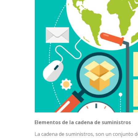
Elementos de la cadena de suministros
La cadena de suministros, son un conjunto 