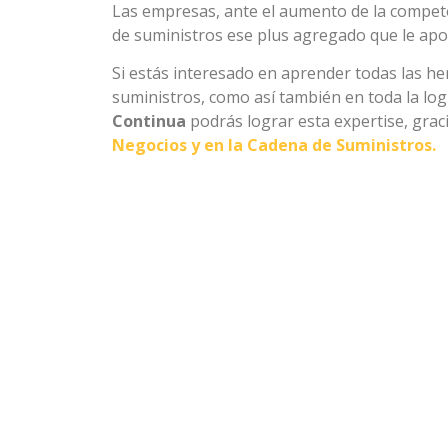
Las empresas, ante el aumento de la compete
de suministros ese plus agregado que le ap
Si estás interesado en aprender todas las h
suministros, como así también en toda la log
Continua
podrás lograr esta expertise, grac
Negocios y en la Cadena de Suministros.