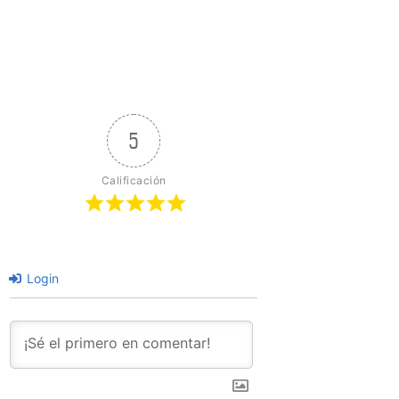
5
Calificación
Login