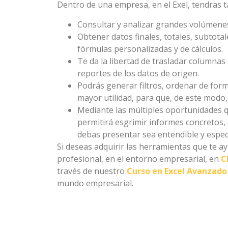
Dentro de una empresa, en el Exel, tendras t
Consultar y analizar grandes volúmenes 
Obtener datos finales, totales, subtota
fórmulas personalizadas y de cálculos.
Te da la libertad de trasladar columnas a
reportes de los datos de origen.
Podrás generar filtros, ordenar de form
mayor utilidad, para que, de este modo
Mediante las múltiples oportunidades qu
permitirá esgrimir informes concretos, 
debas presentar sea entendible y especí
Si deseas adquirir las herramientas que te a
profesional, en el entorno empresarial, en
C
través de nuestro
Curso en Excel Avanzado
mundo empresarial.