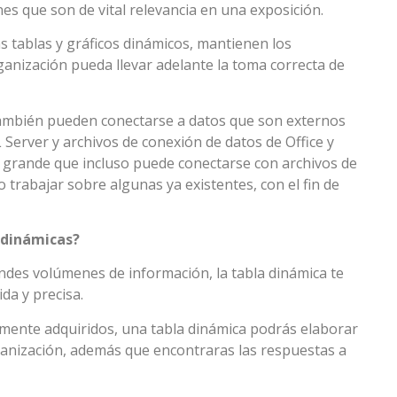
s que son de vital relevancia en una exposición.
 tablas y gráficos dinámicos, mantienen los
anización pueda llevar adelante la toma correcta de
ambién pueden conectarse a datos que son externos
 Server y archivos de conexión de datos de Office y
n grande que incluso puede conectarse con archivos de
 trabajar sobre algunas ya existentes, con el fin de
 dinámicas?
ndes volúmenes de información, la tabla dinámica te
da y precisa.
emente adquiridos, una tabla dinámica podrás elaborar
rganización, además que encontraras las respuestas a