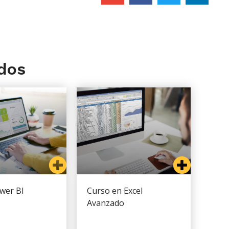
dos
wer BI
Curso en Excel
Avanzado