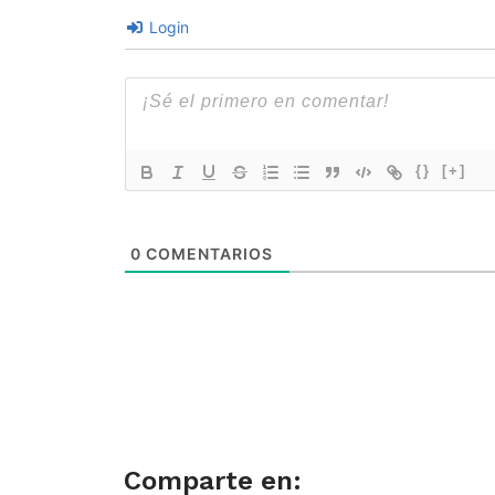
Login
{}
[+]
0
COMENTARIOS
Comparte en: