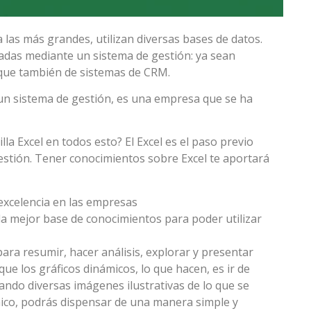
las más grandes, utilizan diversas bases de datos.
zadas mediante un sistema de gestión: ya sean
nque también de sistemas de CRM.
un sistema de gestión, es una empresa que se ha
la Excel en todos esto? El Excel es el paso previo
estión. Tener conocimientos sobre Excel te aportará
 excelencia en las empresas
la mejor base de conocimientos para poder utilizar
para resumir, hacer análisis, explorar y presentar
e los gráficos dinámicos, lo que hacen, es ir de
ndo diversas imágenes ilustrativas de lo que se
ico, podrás dispensar de una manera simple y