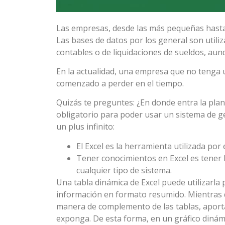
Las empresas, desde las más pequeñas hasta 
Las bases de datos por los general son utili
contables o de liquidaciones de sueldos, au
En la actualidad, una empresa que no tenga 
comenzado a perder en el tiempo.
Quizás te preguntes: ¿En donde entra la planil
obligatorio para poder usar un sistema de g
un plus infinito:
El Excel es la herramienta utilizada por
Tener conocimientos en Excel es tener 
cualquier tipo de sistema.
Una tabla dinámica de Excel puede utilizarla 
información en formato resumido. Mientras qu
manera de complemento de las tablas, aporta
exponga. De esta forma, en un gráfico dinám