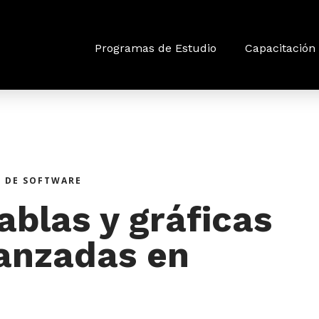
Programas de Estudio
Capacitación 
S DE SOFTWARE
ablas y gráficas
anzadas en