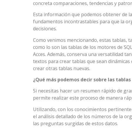
concreta comparaciones, tendencias y patrone
Esta información que podemos obtener de las
fundamentos incontrastables para que la org
decisiones.
Como venimos mencionando, estas tablas, t
como lo son las tablas de los motores de SQL
Acces. Además, conserva una versatilidad ta
textos para crear tablas que sean dinámicas o
crear otras tablas nuevas.
¿Qué más podemos decir sobre las tablas
Si necesitas hacer un resumen rápido de gra
permite realizar este proceso de manera rápi
Utilizando, con los conocimientos pertinent
el análisis detallado de los números de la o
las preguntas surgidas de estos datos.