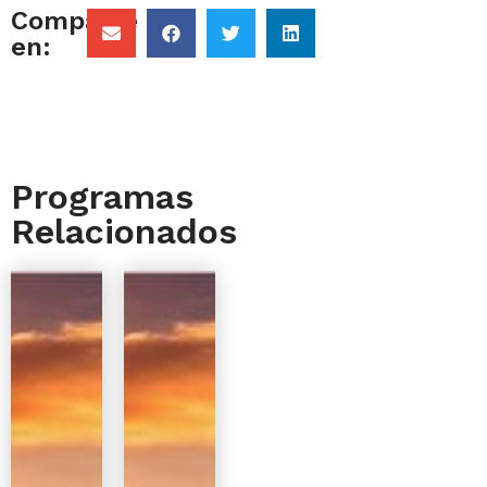
Comparte
en:
Programas
Relacionados